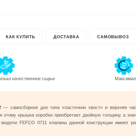
КАК КУПИТЬ
ДОСТАВКА
САМОВЫВОЗ
олько качественное сырье
Максималь
2
— самосборное дно типа «ласточкин хвост» и верхняя ча
 этому крышка коробки приобретает двойную толщину, а знач
 модели FEFCO 0711 клапаны данной конструкции имеют ра