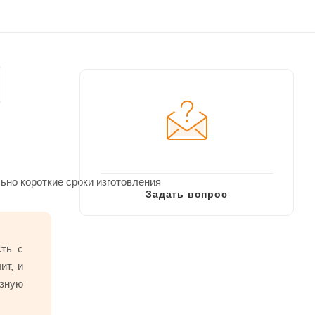
но короткие сроки изготовления
Задать вопрос
сть с
ит, и
зную