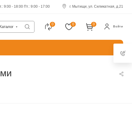
.: 9:00 - 18:00 Пт.: 9:00 - 17:00
г. Мытищи, ул. Силикатная, д.21
0
0
0
Каталог
Войти
ами