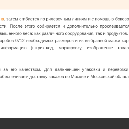
на
, затем сгибается по рилевочным линиям и с помощью боково
сти. После этого собирается и дополнительно проклеиваетс
ышенного веса: как различного оборудования, так и продуктов.
оробов 0712 необходимых размеров и из выбранной марки кар
нформацию (штрих-код, маркировку, изображение това
за его качеством. Для дальнейшей упаковки и перевозки
обеспечиваем доставку заказов по Москве и Московской област