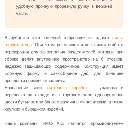
удобную прочную прорезную ручку в верхней
части.
Вырубается этот клееный гофроящик из одного
листа
гофрокартона
. При этом размечаются все линии сгиба и
перфорация для закрепления разделителей, которые при
сборке делят внутреннее пространство на 6 отсеков,
надежно защищающих содержимое. Конструкция имеет
сложную форму и самосборное дно, для большей
прочности применяют склейку.
Назначение таких
картонных коробок
— упаковка и
переноска на складе и в торговом зале одновременно
шести бутылок или банок с различными напитками, а также
хрупких и бьющихся изделий.
Наша компания «МС-ПАК» является производителем