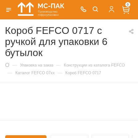
0
Короб FEFCO 0717 с
ручкой для упаковки 6
бутылок
—
—
Упаковка на заказ
Конструкции из каталога FEFCO
—
—
Каталог FEFCO 07xx
Короб FEFCO 0717