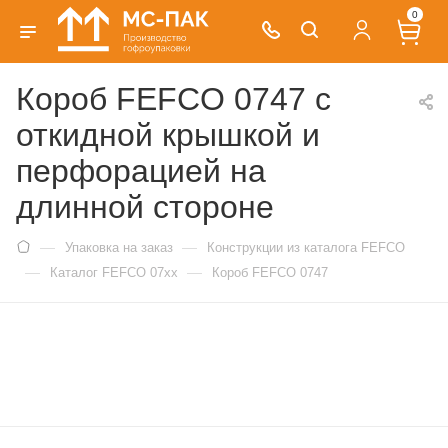
0
Короб FEFCO 0747 с
откидной крышкой и
перфорацией на
длинной стороне
—
—
Упаковка на заказ
Конструкции из каталога FEFCO
—
—
Каталог FEFCO 07xx
Короб FEFCO 0747