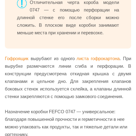
Отличительная черта короба модели
0747 — с помощью перфорации на
длинной стенке его после сборки можно
сложить. В плоском виде коробки занимают
меньше места при хранении и перевозке.
Гофроящик
вырубают из одного
листа гофрокартона
. При
вырубке размечаются линии сгиба и перфорации. В
конструкции предусмотрена откидная крышка с двумя
клапанами и цельное дно. Для закрепления клапанов
боковых стенок используется склейка, а клапаны длинной
стенки закрепляются с помощью замкового соединения.
Назначение коробки FEFCO 0747 — универсальное:
благодаря повышенной прочности и герметичности в нее
можно упаковать как продукты, так и тяжелые детали или
оргтехнику.