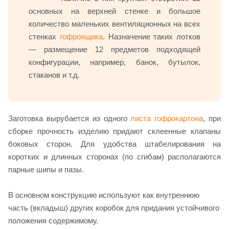
основных на верхней стенке и большое
количество маленьких вентиляционных на всех
стенках
гофроящика
. Назначение таких лотков
— размещение 12 предметов подходящей
конфигурации, например, банок, бутылок,
стаканов и т.д.
Заготовка вырубается из одного
листа гофрокартона
, при
сборке прочность изделию придают склеенные клапаны
боковых сторон. Для удобства штабелирования на
коротких и длинных сторонах (по сгибам) располагаются
парные шипы и пазы.
В основном конструкцию используют как внутреннюю
часть (вкладыш) других коробок для придания устойчивого
положения содержимому.