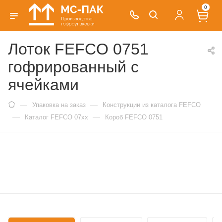
0
Лоток FEFCO 0751
гофрированный с
ячейками
—
—
Упаковка на заказ
Конструкции из каталога FEFCO
—
—
Каталог FEFCO 07xx
Короб FEFCO 0751