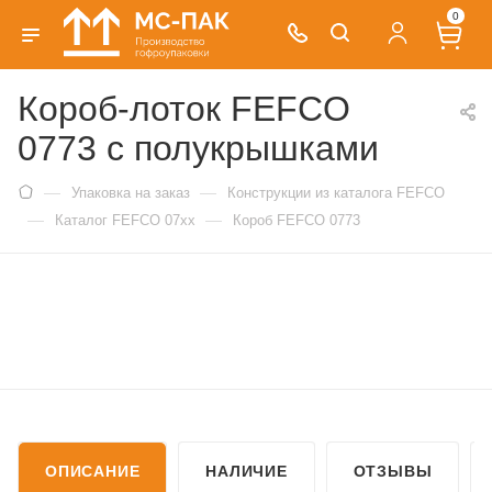
0
Короб-лоток FEFCO
0773 с полукрышками
—
—
Упаковка на заказ
Конструкции из каталога FEFCO
—
—
Каталог FEFCO 07xx
Короб FEFCO 0773
ОПИСАНИЕ
НАЛИЧИЕ
ОТЗЫВЫ