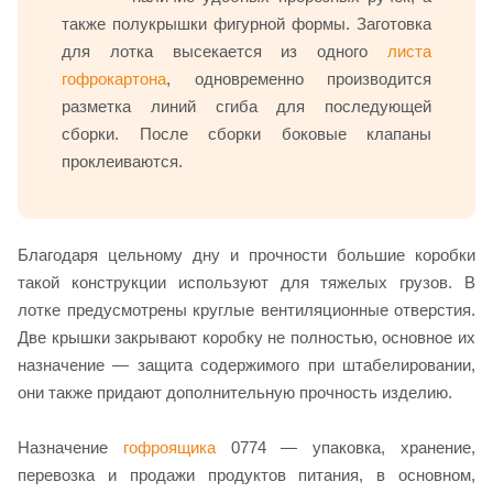
также полукрышки фигурной формы. Заготовка
для лотка высекается из одного
листа
гофрокартона
, одновременно производится
разметка линий сгиба для последующей
сборки. После сборки боковые клапаны
проклеиваются.
Благодаря цельному дну и прочности большие коробки
такой конструкции используют для тяжелых грузов. В
лотке предусмотрены круглые вентиляционные отверстия.
Две крышки закрывают коробку не полностью, основное их
назначение — защита содержимого при штабелировании,
они также придают дополнительную прочность изделию.
Назначение
гофроящика
0774 — упаковка, хранение,
перевозка и продажи продуктов питания, в основном,