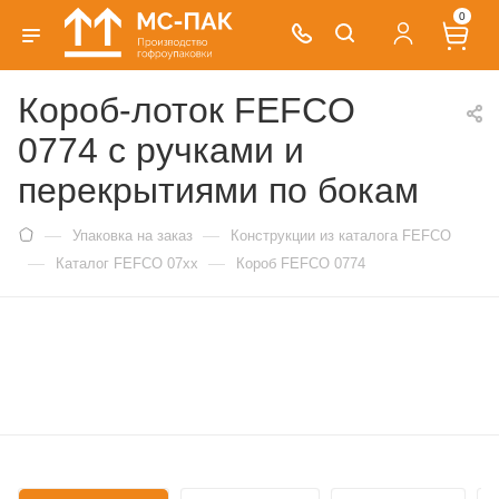
0
Короб-лоток FEFCO
0774 с ручками и
перекрытиями по бокам
—
—
Упаковка на заказ
Конструкции из каталога FEFCO
—
—
Каталог FEFCO 07xx
Короб FEFCO 0774