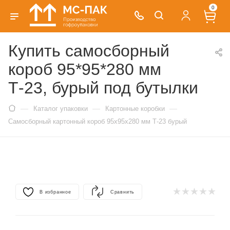
0
Купить самосборный
короб 95*95*280 мм
Т-23, бурый под бутылки
—
—
—
Каталог упаковки
Картонные коробки
Самосборный картонный короб 95х95х280 мм Т-23 бурый
В избранное
Сравнить