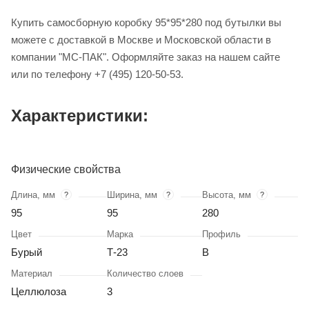
Купить самосборную коробку 95*95*280 под бутылки вы
можете с доставкой в Москве и Московской области в
компании "МС-ПАК". Оформляйте заказ на нашем сайте
или по телефону +7 (495) 120-50-53.
Характеристики:
Физические свойства
Длина, мм
Ширина, мм
Высота, мм
?
?
?
95
95
280
Цвет
Марка
Профиль
Бурый
Т-23
В
Материал
Количество слоев
Целлюлоза
3