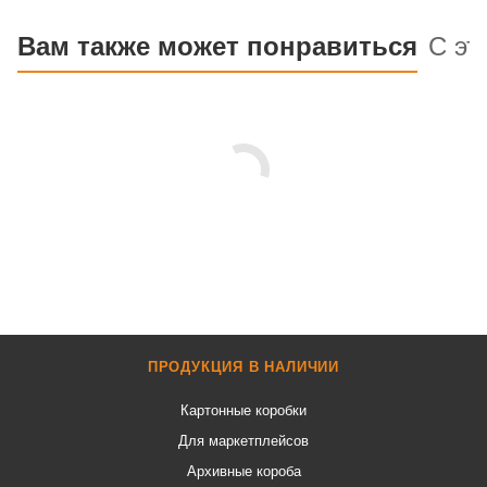
Вам также может понравиться
С эт
ПРОДУКЦИЯ В НАЛИЧИИ
Картонные коробки
Для маркетплейсов
Архивные короба