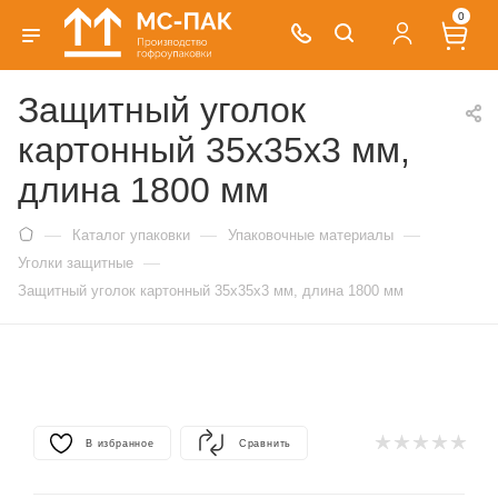
0
Защитный уголок
картонный 35х35х3 мм,
длина 1800 мм
—
—
—
Каталог упаковки
Упаковочные материалы
—
Уголки защитные
Защитный уголок картонный 35х35х3 мм, длина 1800 мм
В избранное
Сравнить