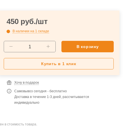
450
руб.
/шт
В наличии
на 1 складе
В корзину
Купить в 1 клик
Хочу в подарок
Самовывоз сегодня - бесплатно
Доставка в течение 1-3 дней, рассчитывается
индивидуально
ен в стоимость товара.