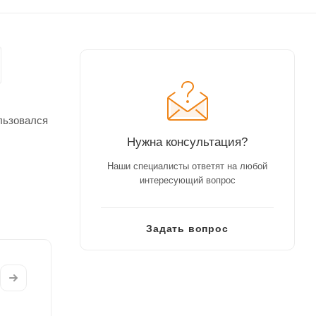
ользовался
Нужна консультация?
Наши специалисты ответят на любой
интересующий вопрос
Задать вопрос