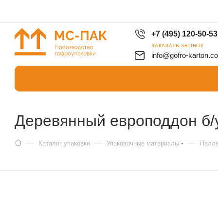
+7 (495) 120-50-53
ЗАКАЗАТЬ ЗВОНОК
info@gofro-karton.c
Деревянный европоддон б/
—
—
—
Каталог упаковки
Упаковочные материалы
Палле