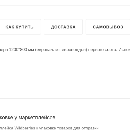
КАК КУПИТЬ
ДОСТАВКА
САМОВЫВОЗ
мера 1200*800 мм (европаллет, европоддон) первого сорта. Исп
аковке у маркетплейсов
ейса Wildberries к упаковке товаров для отправки