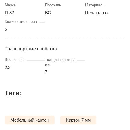
Марка
Профиль
Материал
П-32
BC
Целлюлоза
Количество слоев
5
Транспортные свойства
Вес, кг
Толщина картона,
?
мм
2.2
7
Теги:
Мебельный картон
Картон 7 мм