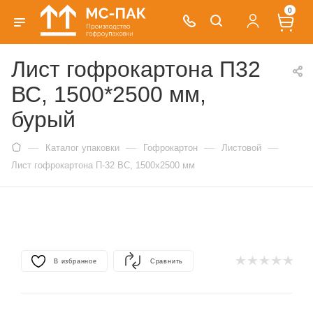
0
Лист гофрокартона П32
ВС, 1500*2500 мм,
бурый
—
—
—
—
Каталог упаковки
Гофрокартон
Листовой
Лист гофрокартона П-32 BC, 1500х2500 мм
В избранное
Сравнить