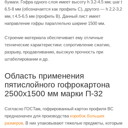
бумаги. Гофра одного слоя имеет высоту h 3.2-4.5 мм; шаг t
6.5-8 мм (обозначается как профиль С), другого — h 2.2-3.2
мм, t 4.5-6.5 мм (профиль В). Данный лист имеет
направление гофры параллельно ширине 1500 мм.
Строение материала обеспечивает ему отличные
технические характеристики: сопротивление сжатию,
разрыву, продавливанию, высокую прочность при
штабелировании и др.
Область применения
пятислойного гофрокартона
2500х1500 мм марки П-32
Согласно ГОСТам, гофрированный картон профиля ВС
предназначен для производства
коробок больших
размеров
. В них упаковывают тяжелые предметы, которым