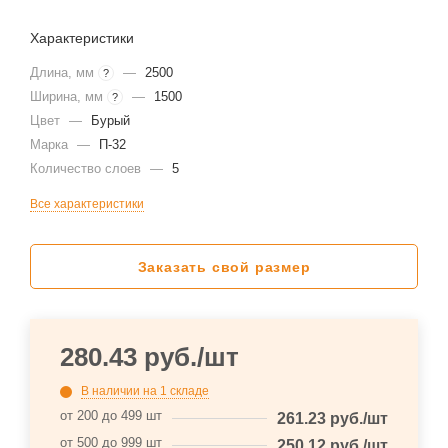
Характеристики
Длина, мм
—
2500
?
Ширина, мм
—
1500
?
Цвет
—
Бурый
Марка
—
П-32
Количество слоев
—
5
Все характеристики
Заказать свой размер
280.43
руб.
/шт
В наличии
на 1 складе
от 200 до 499 шт
261.23
руб.
/шт
от 500 до 999 шт
250.12
руб.
/шт