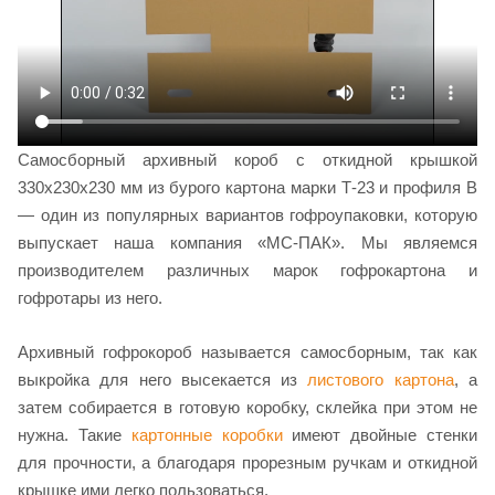
Самосборный архивный короб с откидной крышкой
330х230х230 мм из бурого картона марки Т-23 и профиля В
— один из популярных вариантов гофроупаковки, которую
выпускает наша компания «МС-ПАК». Мы являемся
производителем различных марок гофрокартона и
гофротары из него.
Архивный гофрокороб называется самосборным, так как
выкройка для него высекается из
листового картона
, а
затем собирается в готовую коробку, склейка при этом не
нужна. Такие
картонные коробки
имеют двойные стенки
для прочности, а благодаря прорезным ручкам и откидной
крышке ими легко пользоваться.