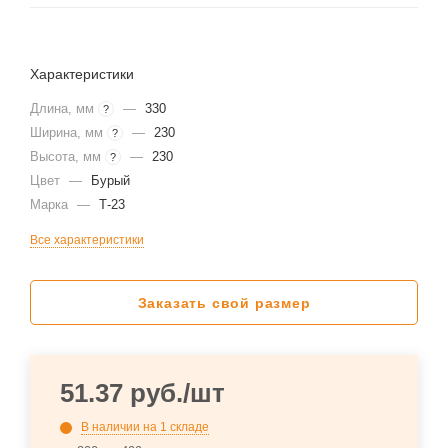
Характеристики
Длина, мм
—
330
?
Ширина, мм
—
230
?
Высота, мм
—
230
?
Цвет
—
Бурый
Марка
—
Т-23
Все характеристики
Заказать свой размер
51.37
руб.
/шт
В наличии
на 1 складе