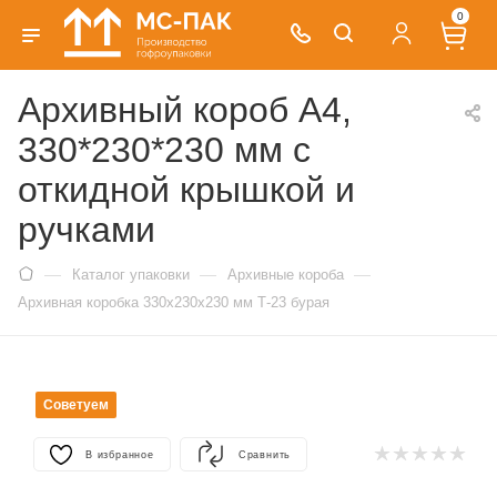
0
Архивный короб А4,
330*230*230 мм с
откидной крышкой и
ручками
—
—
—
Каталог упаковки
Архивные короба
Архивная коробка 330х230х230 мм Т-23 бурая
Советуем
В избранное
Сравнить