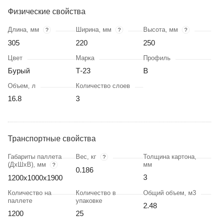
Физические свойства
Длина, мм
Ширина, мм
Высота, мм
?
?
?
305
220
250
Цвет
Марка
Профиль
Бурый
Т-23
В
Объем, л
Количество слоев
16.8
3
Транспортные свойства
Габариты паллета
Вес, кг
Толщина картона,
?
(ДхШхВ), мм
мм
?
0.186
3
1200х1000х1900
Количество на
Количество в
Общий объем, м3
паллете
упаковке
2.48
1200
25