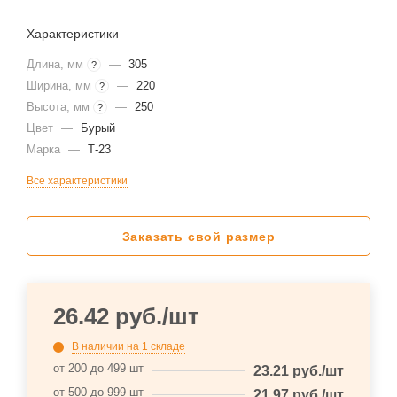
Характеристики
Длина, мм
—
305
?
Ширина, мм
—
220
?
Высота, мм
—
250
?
Цвет
—
Бурый
Марка
—
Т-23
Все характеристики
Заказать свой размер
26.42
руб.
/шт
В наличии
на 1 складе
от 200 до 499 шт
23.21
руб.
/шт
от 500 до 999 шт
21.97
руб.
/шт