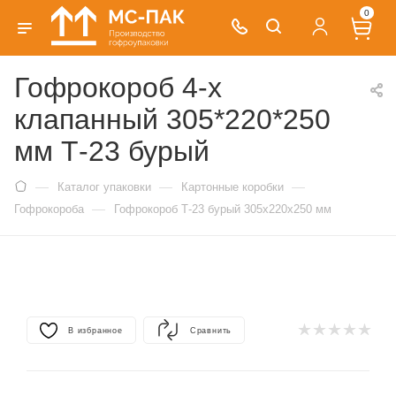
0
Гофрокороб 4-х
клапанный 305*220*250
мм Т-23 бурый
—
—
—
Каталог упаковки
Картонные коробки
—
Гофрокороба
Гофрокороб Т-23 бурый 305х220х250 мм
В избранное
Сравнить