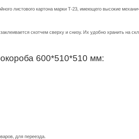
ойного листового картона марки Т-23, имеющего высокие механи
аклеивается скотчем сверху и снизу. Их удобно хранить на скл
окороба 600*510*510 мм:
варов, для переезда.