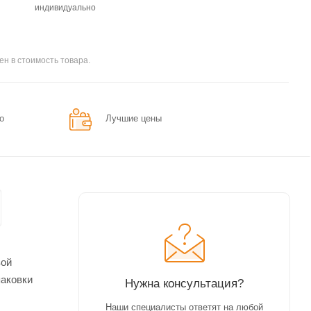
индивидуально
ен в стоимость товара.
о
Лучшие цены
вой
паковки
Нужна консультация?
Наши специалисты ответят на любой