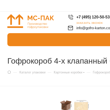
+7 (495) 120-50-53
ЗАКАЗАТЬ ЗВОНОК
info@gofro-karton.c
Гофрокороб 4-х клапанный 
—
—
—
Каталог упаковки
Картонные коробки
Гофрокоро