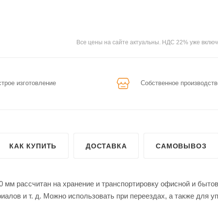
Все цены на сайте актуальны. НДС 22% уже включ
трое изготовление
Собственное производств
КАК КУПИТЬ
ДОСТАВКА
САМОВЫВОЗ
 мм рассчитан на хранение и транспортировку офисной и быто
иалов и т. д. Можно использовать при переездах, а также для у