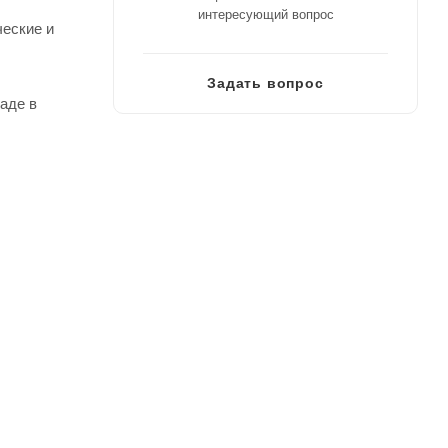
интересующий вопрос
ческие и
Задать вопрос
аде в