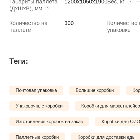
Габариты паллета
1200х1050х1900
Вес, кг
?
(ДхШхВ), мм
?
Количество на
300
Количество 
паллете
упаковке
Теги:
Почтовая упаковка
Большие коробки
Кор
Упаковочные коробки
Коробки для маркетплейс
Изготовление коробок на заказ
Коробки для OZ
Паллетные коробки
Коробки для доставки еды