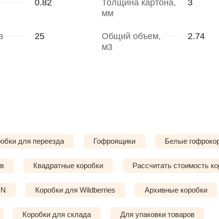
0.82
Толщина картона,
3
мм
в
25
Общий объем,
2.74
м3
обки для переезда
Гофроящики
Белые гофроко
ов
Квадратные коробки
Рассчитать стоимость ко
ON
Коробки для Wildberries
Архивные коробки
Коробки для склада
Для упаковки товаров