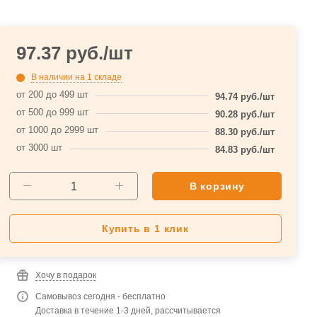
97.37
руб.
/шт
В наличии
на 1 складе
от 200 до 499 шт
94.74
руб.
/шт
от 500 до 999 шт
90.28
руб.
/шт
от 1000 до 2999 шт
88.30
руб.
/шт
от 3000 шт
84.83
руб.
/шт
В корзину
Купить в 1 клик
Хочу в подарок
Самовывоз сегодня - бесплатно
Доставка в течение 1-3 дней, рассчитывается