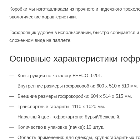
Коробки мы изготавливаем из прочного и надежного трехсл
экологические характеристики.
Гофороящик удобен в использовании, быстро собирается и з
сложенном виде на паллете.
Основные характеристики гофр
Конструкция по каталогу FEFCO: 0201.
Внутренние размеры гофрокоробки: 600 х 510 х 510 мм.
Внешние размеры гофрокоробки: 604 х 514 х 515 мм.
Транспортные габариты: 1110 х 1020 мм.
Наружный цвет гофрокартона: бурый/бежевый.
Количество в упаковке (пачке): 10 штук.
Область применения: для одежды, крупногабаритных то