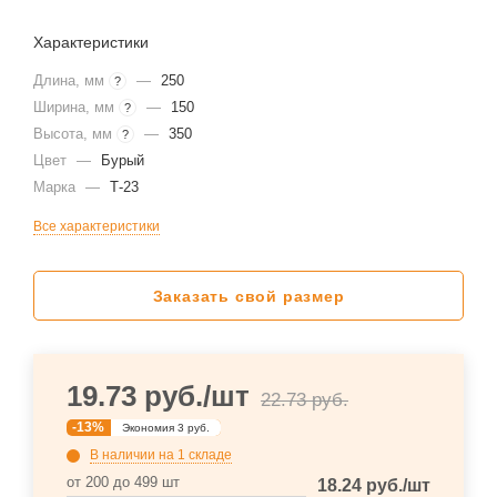
Характеристики
Длина, мм
—
250
?
Ширина, мм
—
150
?
Высота, мм
—
350
?
Цвет
—
Бурый
Марка
—
Т-23
Все характеристики
Заказать свой размер
19.73
руб.
/шт
22.73
руб.
-
13
%
Экономия
3
руб.
В наличии
на 1 складе
от 200 до 499 шт
18.24
руб.
/шт