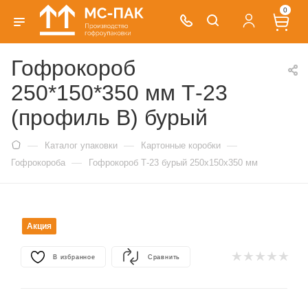
0
Гофрокороб
250*150*350 мм Т-23
(профиль B) бурый
—
—
—
Каталог упаковки
Картонные коробки
—
Гофрокороба
Гофрокороб Т-23 бурый 250х150х350 мм
Акция
В избранное
Сравнить