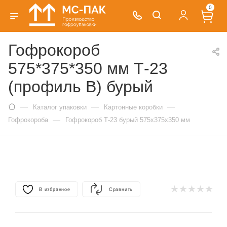
0
Гофрокороб
575*375*350 мм Т-23
(профиль B) бурый
—
—
—
Каталог упаковки
Картонные коробки
—
Гофрокороба
Гофрокороб Т-23 бурый 575х375х350 мм
В избранное
Сравнить