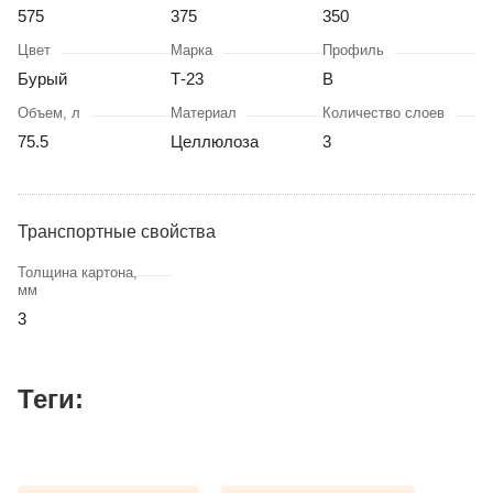
575
375
350
Цвет
Марка
Профиль
Бурый
Т-23
В
Объем, л
Материал
Количество слоев
75.5
Целлюлоза
3
Транспортные свойства
Толщина картона,
мм
3
Теги: