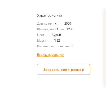
Характеристики
Длина, мм
—
2000
?
Ширина, мм
—
1200
?
Цвет
—
Бурый
Марка
—
П-32
Количество слоев
—
5
Все характеристики
Заказать свой размер