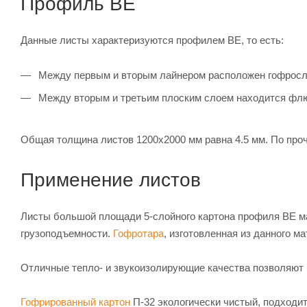
Профиль ВЕ
Данные листы характеризуются профилем ВЕ, то есть:
Между первым и вторым лайнером расположен гофрослой п
Между вторым и третьим плоским слоем находится флютин
Общая толщина листов 1200х2000 мм равна 4.5 мм. По проч
Применение листов
Листы большой площади 5-слойного картона профиля ВЕ м
грузоподъемности.
Гофротара
, изготовленная из данного м
Отличные тепло- и звукоизолирующие качества позволяют 
Гофрированный картон
П-32 экологически чистый, подходит