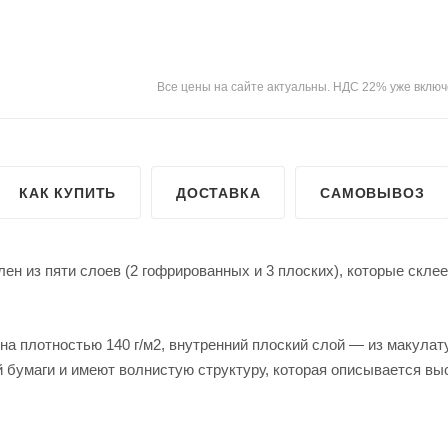
Все цены на сайте актуальны. НДС 22% уже включ
КАК КУПИТЬ
ДОСТАВКА
САМОВЫВОЗ
лен из пяти слоев (2 гофрированных и 3 плоских), которые скл
на плотностью 140 г/м2, внутренний плоский слой — из макулат
 бумаги и имеют волнистую структуру, которая описывается вы