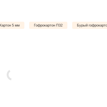
Картон 5 мм
Гофрокартон П32
Бурый гофрокарт