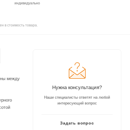
индивидуально
ен в стоимость товара.
еены между
Нужна консультация?
Наши специалисты ответят на любой
урного
интересующий вопрос
сотой
Задать вопрос