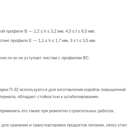
рофиля В — 2,2 ≤ h ≤ 3,2 мм, 4,5 ≤ t ≤ 6,5 мм;
г профиля Е — 1,1 ≤ h ≤ 1,7 мм, 3 ≤ t ≤ 3,5 мм.
ности он не уступает листам с профилем ВС.
арки П-32 используются для изготовления коробок повышенной
атериала, обладает стойкостью к штабелированию.
применять его также при ремонтно-строительных работах.
 для хранения и транспортировки продуктов питания, легко ути