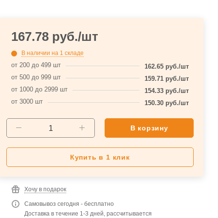
167.78
руб.
/шт
В наличии
на 1 складе
от 200 до 499 шт
162.65
руб.
/шт
от 500 до 999 шт
159.71
руб.
/шт
от 1000 до 2999 шт
154.33
руб.
/шт
от 3000 шт
150.30
руб.
/шт
В корзину
Купить в 1 клик
Хочу в подарок
Самовывоз сегодня - бесплатно
Доставка в течение 1-3 дней, рассчитывается