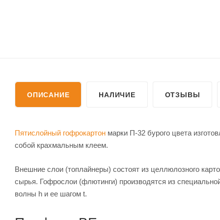
ОПИСАНИЕ
НАЛИЧИЕ
ОТЗЫВЫ
Пятислойный гофрокартон
марки П-32 бурого цвета изготов
собой крахмальным клеем.
Внешние слои (топлайнеры) состоят из целлюлозного карто
сырья. Гофрослои (флютинги) производятся из специальной
волны h и ее шагом t.