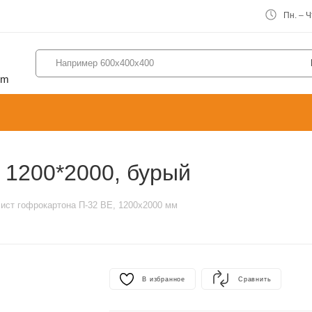
Пн. – Чт
om
 1200*2000, бурый
ист гофрокартона П-32 ВЕ, 1200х2000 мм
В избранное
Сравнить