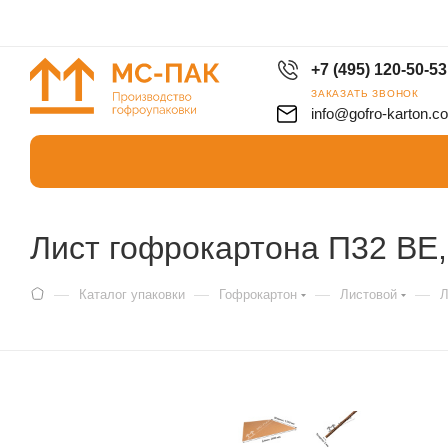
+7 (495) 120-50-53
ЗАКАЗАТЬ ЗВОНОК
info@gofro-karton.c
Лист гофрокартона П32 ВЕ,
—
—
—
—
Каталог упаковки
Гофрокартон
Листовой
Л