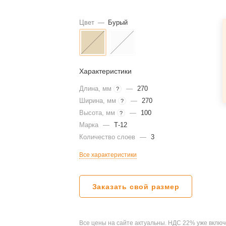
Цвет
—
Бурый
Характеристики
Длина, мм
—
270
?
Ширина, мм
—
270
?
Высота, мм
—
100
?
Марка
—
Т-12
Количество слоев
—
3
Все характеристики
Заказать свой размер
Все цены на сайте актуальны. НДС 22% уже включ