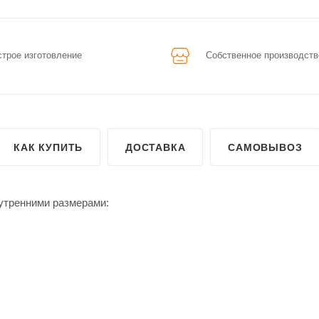
трое изготовление
Собственное производств
КАК КУПИТЬ
ДОСТАВКА
САМОВЫВОЗ
нутренними размерами: