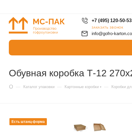
+7 (495) 120-50-53
ЗАКАЗАТЬ ЗВОНОК
info@gofro-karton.c
Обувная коробка Т-12 270
—
—
—
Каталог упаковки
Картонные коробки
Коробки дл
Есть штанц-форма