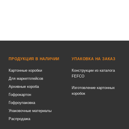
ПРОДУКЦИЯ В НАЛИЧИИ
УПАКОВКА НА ЗАКАЗ
Картонные коробки
Конструкции из каталога
FEFCO
Для маркетплейсов
Архивные короба
Изготовление картонных
коробок
Гофрокартон
Гофроупаковка
Упаковочные материалы
Распродажа