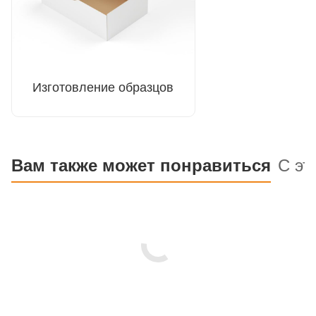
Изготовление образцов
Вам также может понравиться
С эт