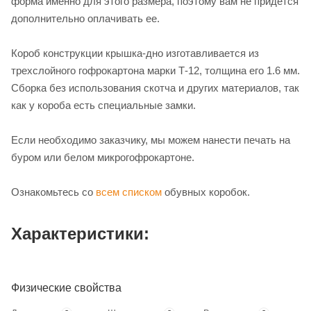
форма именно для этого размера, поэтому вам не придется
дополнительно оплачивать ее.
Короб конструкции крышка-дно изготавливается из
трехслойного гофрокартона марки Т-12, толщина его 1.6 мм.
Сборка без использования скотча и других материалов, так
как у короба есть специальные замки.
Если необходимо заказчику, мы можем нанести печать на
буром или белом микрогофрокартоне.
Ознакомьтесь со
всем списком
обувных коробок.
Характеристики:
Физические свойства