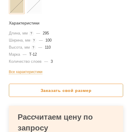
Характеристики
Длина, мм
—
295
?
Ширина, мм
—
100
?
Высота, мм
—
110
?
Марка
—
Т-12
Количество слоев
—
3
Все характеристики
Заказать свой размер
Рассчитаем цену по
запросу