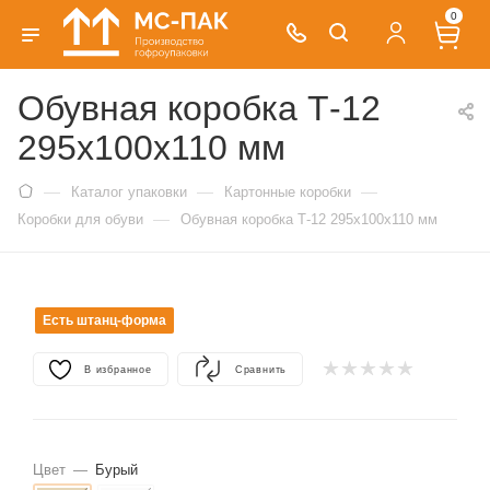
0
Обувная коробка Т-12
295х100х110 мм
—
—
—
Каталог упаковки
Картонные коробки
—
Коробки для обуви
Обувная коробка Т-12 295х100х110 мм
Есть штанц-форма
В избранное
Сравнить
Цвет
—
Бурый