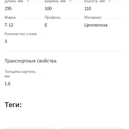
Длина, мм
Ширина, мм
Высота, мм
?
?
?
295
100
110
Марка
Профиль
Материал
Т-12
Е
Целлюлоза
Количество слоев
3
Транспортные свойства
Толщина картона,
мм
1.6
Теги: