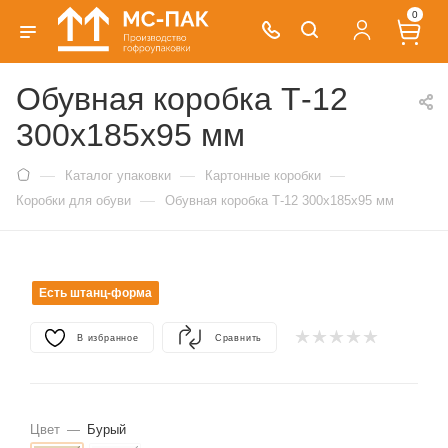
0
Обувная коробка Т-12
300х185х95 мм
—
—
—
Каталог упаковки
Картонные коробки
—
Коробки для обуви
Обувная коробка Т-12 300х185х95 мм
Есть штанц-форма
В избранное
Сравнить
Цвет
—
Бурый