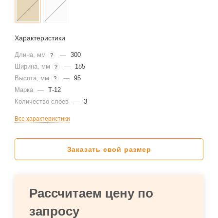
Характеристики
Длина, мм
—
300
?
Ширина, мм
—
185
?
Высота, мм
—
95
?
Марка
—
Т-12
Количество слоев
—
3
Все характеристики
Заказать свой размер
Рассчитаем цену по
запросу