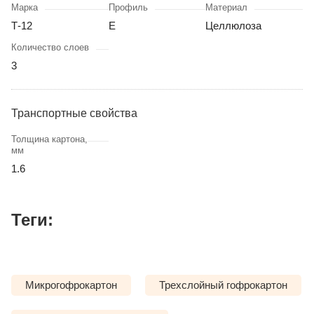
Марка
Профиль
Материал
Т-12
Е
Целлюлоза
Количество слоев
3
Транспортные свойства
Толщина картона,
мм
1.6
Теги:
Микрогофрокартон
Трехслойный гофрокартон