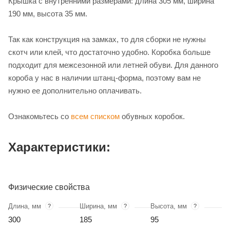
Крышка с внутренними размерами: длина 305 мм, ширина
190 мм, высота 35 мм.
Так как конструкция на замках, то для сборки не нужны
скотч или клей, что достаточно удобно. Коробка больше
подходит для межсезонной или летней обуви. Для данного
короба у нас в наличии штанц-форма, поэтому вам не
нужно ее дополнительно оплачивать.
Ознакомьтесь со
всем списком
обувных коробок.
Характеристики:
Физические свойства
Длина, мм
Ширина, мм
Высота, мм
?
?
?
300
185
95