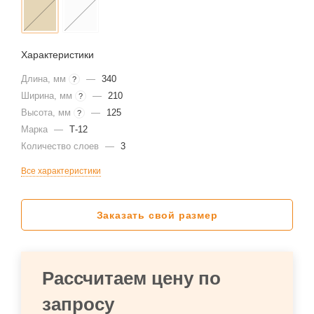
Характеристики
Длина, мм
—
340
?
Ширина, мм
—
210
?
Высота, мм
—
125
?
Марка
—
Т-12
Количество слоев
—
3
Все характеристики
Заказать свой размер
Рассчитаем цену по
запросу