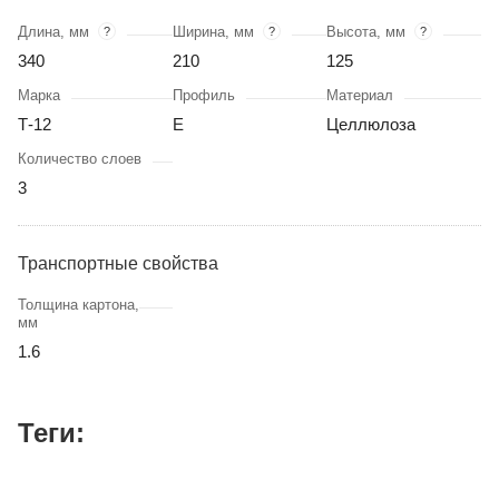
Длина, мм
Ширина, мм
Высота, мм
?
?
?
340
210
125
Марка
Профиль
Материал
Т-12
Е
Целлюлоза
Количество слоев
3
Транспортные свойства
Толщина картона,
мм
1.6
Теги: