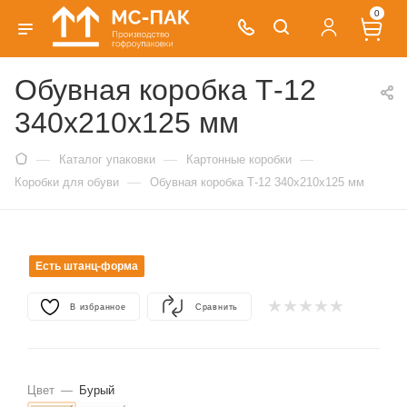
0
Обувная коробка Т-12
340х210х125 мм
—
—
—
Каталог упаковки
Картонные коробки
—
Коробки для обуви
Обувная коробка Т-12 340х210х125 мм
Есть штанц-форма
В избранное
Сравнить
Цвет
—
Бурый