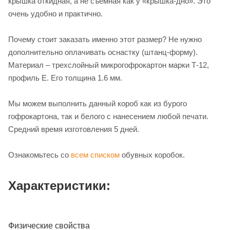
крышка откидная, а не съемная как у «крышка-дно». Это
очень удобно и практично.
Почему стоит заказать именно этот размер? Не нужно
дополнительно оплачивать оснастку (штанц-форму).
Материал – трехслойный микрогофрокартон марки Т-12,
профиль Е. Его толщина 1.6 мм.
Мы можем выполнить данный короб как из бурого
гофрокартона, так и белого с нанесением любой печати.
Средний время изготовления 5 дней.
Ознакомьтесь со
всем списком
обувных коробок.
Характеристики:
Физические свойства