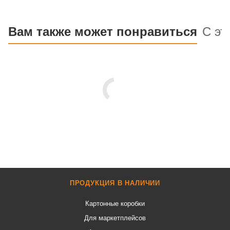
Вам также может понравиться
С эт
ПРОДУКЦИЯ В НАЛИЧИИ
Картонные коробки
Для маркетплейсов