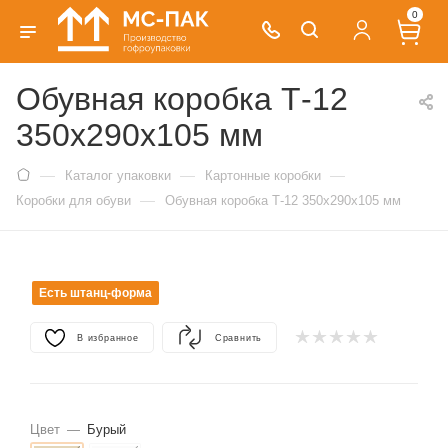
0
Обувная коробка Т-12
350х290х105 мм
—
—
—
Каталог упаковки
Картонные коробки
—
Коробки для обуви
Обувная коробка Т-12 350х290х105 мм
Есть штанц-форма
В избранное
Сравнить
Цвет
—
Бурый