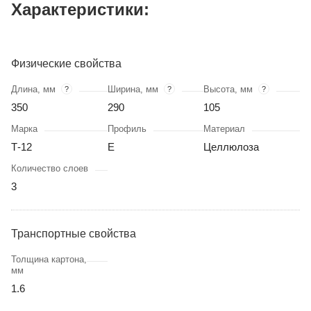
Характеристики:
Физические свойства
Длина, мм
Ширина, мм
Высота, мм
?
?
?
350
290
105
Марка
Профиль
Материал
Т-12
Е
Целлюлоза
Количество слоев
3
Транспортные свойства
Толщина картона,
мм
1.6