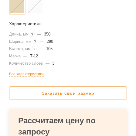
Характеристики
Длина, мм
—
350
?
Ширина, мм
—
290
?
Высота, мм
—
105
?
Марка
—
Т-12
Количество слоев
—
3
Все характеристики
Заказать свой размер
Рассчитаем цену по
запросу