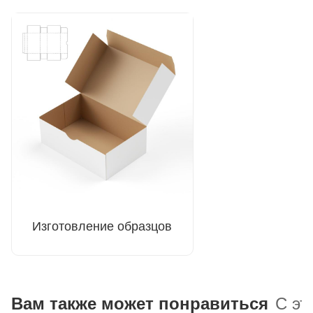
Изготовление образцов
Вам также может понравиться
С эт