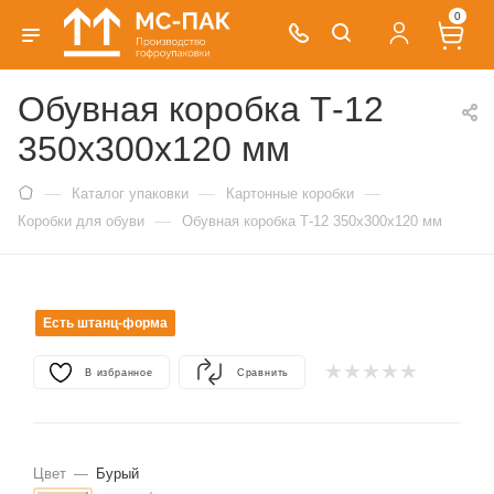
0
Обувная коробка Т-12
350х300х120 мм
—
—
—
Каталог упаковки
Картонные коробки
—
Коробки для обуви
Обувная коробка Т-12 350х300х120 мм
Есть штанц-форма
В избранное
Сравнить
Цвет
—
Бурый