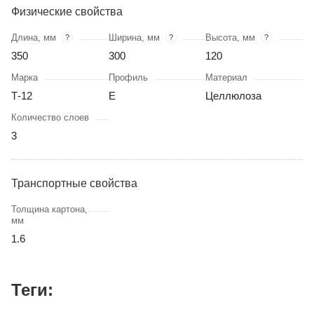
Физические свойства
Длина, мм
Ширина, мм
Высота, мм
?
?
?
350
300
120
Марка
Профиль
Материал
Т-12
Е
Целлюлоза
Количество слоев
3
Транспортные свойства
Толщина картона,
мм
1.6
Теги: