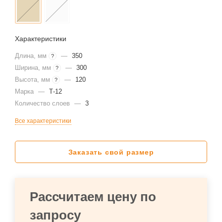
Характеристики
Длина, мм
—
350
?
Ширина, мм
—
300
?
Высота, мм
—
120
?
Марка
—
Т-12
Количество слоев
—
3
Все характеристики
Заказать свой размер
Рассчитаем цену по
запросу