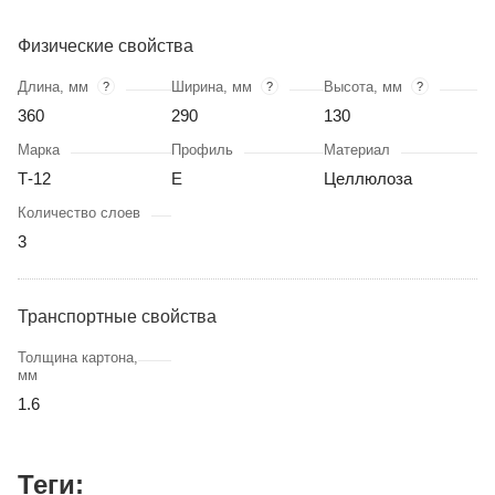
Физические свойства
Длина, мм
Ширина, мм
Высота, мм
?
?
?
360
290
130
Марка
Профиль
Материал
Т-12
Е
Целлюлоза
Количество слоев
3
Транспортные свойства
Толщина картона,
мм
1.6
Теги: