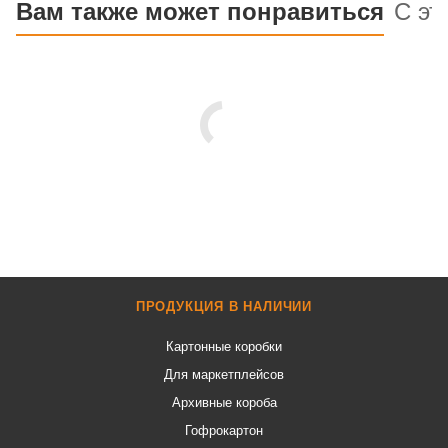
Вам также может понравиться
С эт
ПРОДУКЦИЯ В НАЛИЧИИ
Картонные коробки
Для маркетплейсов
Архивные короба
Гофрокартон