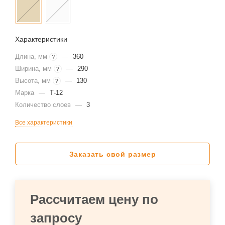
Характеристики
Длина, мм
—
360
?
Ширина, мм
—
290
?
Высота, мм
—
130
?
Марка
—
Т-12
Количество слоев
—
3
Все характеристики
Заказать свой размер
Рассчитаем цену по
запросу