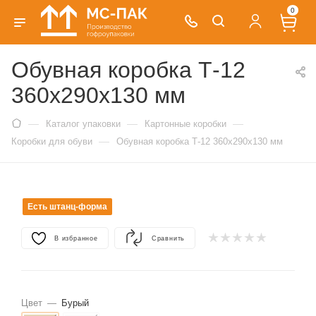
0
Обувная коробка Т-12
360х290х130 мм
—
—
—
Каталог упаковки
Картонные коробки
—
Коробки для обуви
Обувная коробка Т-12 360х290х130 мм
Есть штанц-форма
В избранное
Сравнить
Цвет
—
Бурый