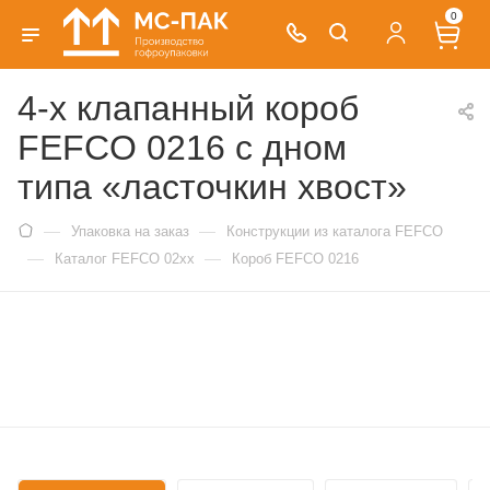
0
4-х клапанный короб
FEFCO 0216 с дном
типа «ласточкин хвост»
—
—
Упаковка на заказ
Конструкции из каталога FEFCO
—
—
Каталог FEFCO 02xx
Короб FEFCO 0216