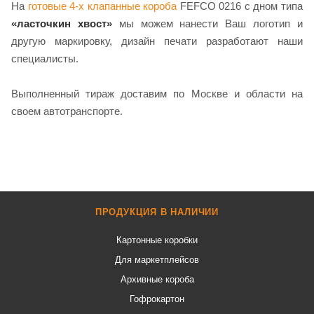
На
готовые 4-х клапанные короба
FEFCO 0216 с дном типа
«ласточкин хвост»
мы можем нанести Ваш логотип и
другую маркировку, дизайн печати разработают наши
специалисты.
Выполненный тираж доставим по Москве и области на
своем автотранспорте.
ПРОДУКЦИЯ В НАЛИЧИИ
Картонные коробки
Для маркетплейсов
Архивные короба
Гофрокартон