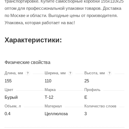
транспортировке. Купите самосборные коробки 155х110х25
оптом для профессиональной упаковки товаров. Доставка
по Москве и области. Выгодные цены от производителя.
Упаковка, которая работает на вас!
Характеристики:
Физические свойства
Длина, мм
Ширина, мм
Высота, мм
?
?
?
155
110
25
Цвет
Марка
Профиль
Бурый
Т-12
Е
Объем, л
Материал
Количество слоев
0.4
Целлюлоза
3