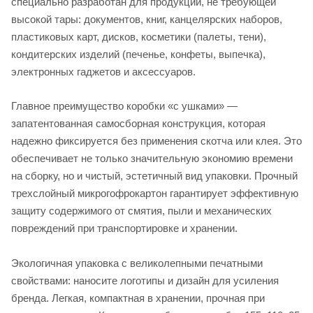
специально разработан для продукции, не требующей
высокой тары: документов, книг, канцелярских наборов,
пластиковых карт, дисков, косметики (палеты, тени),
кондитерских изделий (печенье, конфеты, выпечка),
электронных гаджетов и аксессуаров.
Главное преимущество коробки «с ушками» —
запатентованная самосборная конструкция, которая
надежно фиксируется без применения скотча или клея. Это
обеспечивает не только значительную экономию времени
на сборку, но и чистый, эстетичный вид упаковки. Прочный
трехслойный микрогофрокартон гарантирует эффективную
защиту содержимого от смятия, пыли и механических
повреждений при транспортировке и хранении.
Экологичная упаковка с великолепными печатными
свойствами: наносите логотипы и дизайн для усиления
бренда. Легкая, компактная в хранении, прочная при