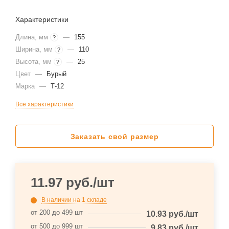
Характеристики
Длина, мм
—
155
?
Ширина, мм
—
110
?
Высота, мм
—
25
?
Цвет
—
Бурый
Марка
—
Т-12
Все характеристики
Заказать свой размер
11.97
руб.
/шт
В наличии
на 1 складе
от 200 до 499 шт
10.93
руб.
/шт
от 500 до 999 шт
9.83
руб.
/шт