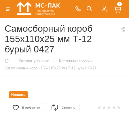
0
Самосборный короб
155х110х25 мм Т-12
бурый 0427
—
—
—
Каталог упаковки
Картонные коробки
Самосборный короб 155х110х25 мм Т-12 бурый 0427
Новинка
В избранное
Сравнить