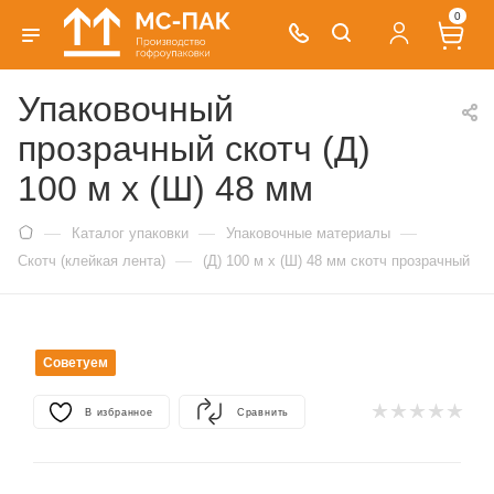
0
Упаковочный
прозрачный скотч (Д)
100 м х (Ш) 48 мм
—
—
—
Каталог упаковки
Упаковочные материалы
—
Скотч (клейкая лента)
(Д) 100 м х (Ш) 48 мм скотч прозрачный
Советуем
В избранное
Сравнить