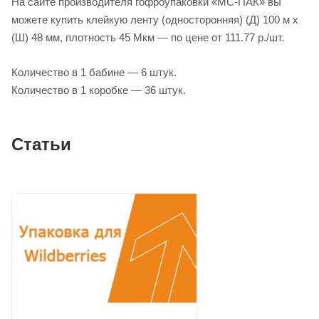
На сайте производителя гофроупаковки «МС-ПАК» вы
можете купить клейкую ленту (односторонняя) (Д) 100 м х
(Ш) 48 мм, плотность 45 Мкм — по цене от 111.77 р./шт.
Количество в 1 бабине — 6 штук.
Количество в 1 коробке — 36 штук.
Статьи