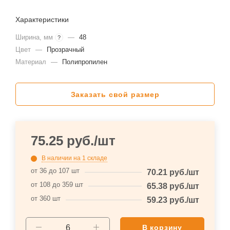
Характеристики
Ширина, мм
—
48
?
Цвет
—
Прозрачный
Материал
—
Полипропилен
Заказать свой размер
75.25
руб.
/шт
В наличии
на 1 складе
от 36 до 107 шт
70.21
руб.
/шт
от 108 до 359 шт
65.38
руб.
/шт
от 360 шт
59.23
руб.
/шт
В корзину